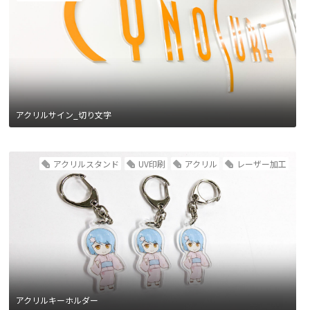
アクリルサイン_切り文字
アクリルスタンド
UV印刷
アクリル
レーザー加工
アクリルキーホルダー