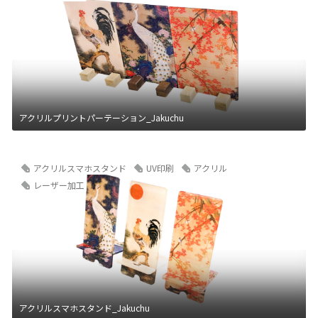
アクリルプリントパーテーション_Jakuchu
アクリルスマホスタンド
UV印刷
アクリル
レーザー加工
アクリルスマホスタンド_Jakuchu