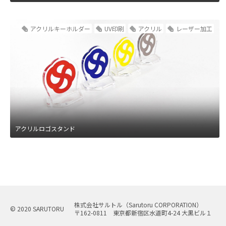
アクリルキーホルダー
UV印刷
アクリル
レーザー加工
アクリルロゴスタンド
株式会社サルトル
（Sarutoru CORPORATION）
© 2020 SARUTORU
〒162-0811 東京都新宿区
水道町4-24 大黒ビル１