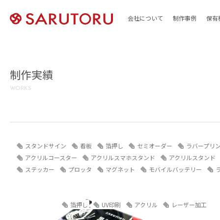
会社について
制作事例
保有
制作実績
WORKS
スタンドサイン
看板
箔押し
セミオーダー
ラバープリ
アクリルコースター
アクリルスマホスタンド
アクリルスタンド
ステッカー
プロッタ
マグネット
モバイルバッテリー
箔押し
UV印刷
アクリル
レーザー加工