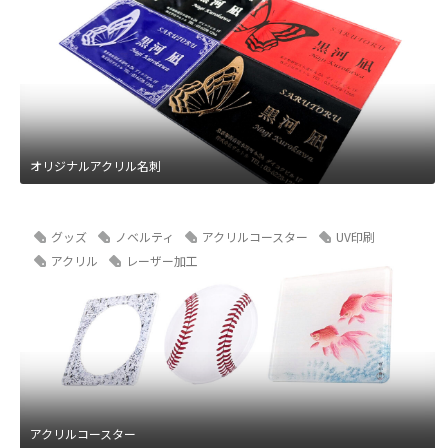
オリジナルアクリル名刺
グッズ
ノベルティ
アクリルコースター
UV印刷
アクリル
レーザー加工
アクリルコースター