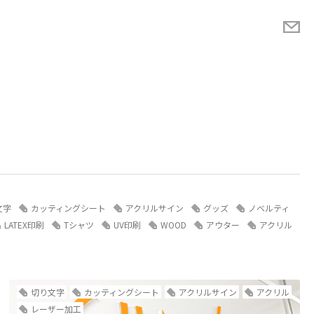
文字
カッティングシート
アクリルサイン
グッズ
ノベルティ
LATEX印刷
Tシャツ
UV印刷
WOOD
アウター
アクリル
切り文字
カッティングシート
アクリルサイン
アクリル
レーザー加工